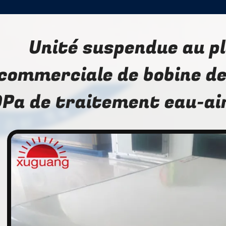
Unité suspendue au p
commerciale de bobine de
Pa de traitement eau-ai