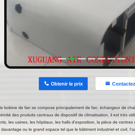
n
Obtenir le prix
Contacte
de bobine de fan se compose principalement de fan, échangeur de chale
trémité des produits centraux de dispositif de climatisation, il est très uti
nts, les usines, les hôpitaux, les halls d'exposition, la pièce de cent
davantage ou le grand espace tel que le bâtiment industriel et civil, l'o