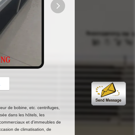
button
z
ur de bobine, etc. centrifuges,
lisée dans les hôtels, les
res commerciaux et d'immeubles de
ccasion de climatisation, de